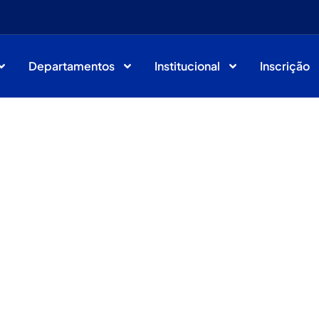
Departamentos
Institucional
Inscrição
Article & News
Categoria: Blog