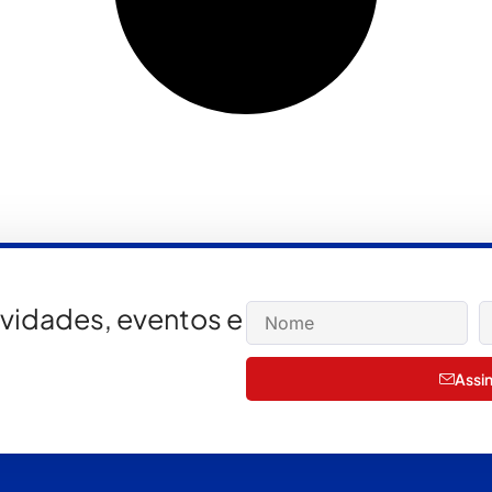
ovidades, eventos e
Assi