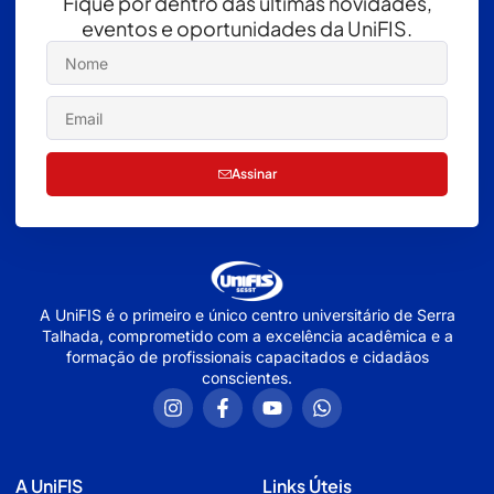
Fique por dentro das últimas novidades,
eventos e oportunidades da UniFIS.
Assinar
A UniFIS é o primeiro e único centro universitário de Serra
Talhada, comprometido com a excelência acadêmica e a
formação de profissionais capacitados e cidadãos
conscientes.
A UniFIS
Links Úteis