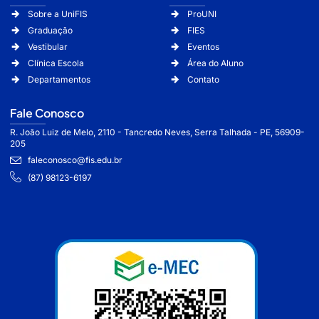
Sobre a UniFIS
ProUNI
Graduação
FIES
Vestibular
Eventos
Clínica Escola
Área do Aluno
Departamentos
Contato
Fale Conosco
R. João Luiz de Melo, 2110 - Tancredo Neves, Serra Talhada - PE, 56909-
205
faleconosco@fis.edu.br
(‪87) 98123-6197